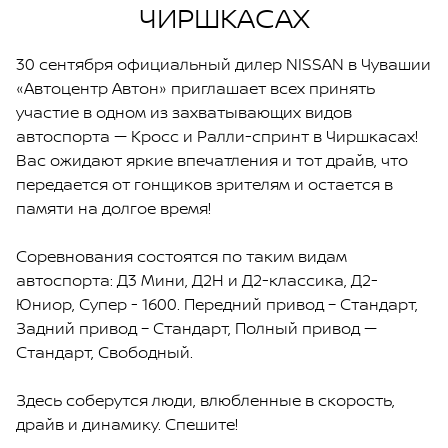
ЧИРШКАСАХ
30 сентября официальный дилер NISSAN в Чувашии
«Автоцентр Автон» приглашает всех принять
участие в одном из захватывающих видов
автоспорта — Кросс и Ралли-спринт в Чиршкасах!
Вас ожидают яркие впечатления и тот драйв, что
передается от гонщиков зрителям и остается в
памяти на долгое время!
Соревнования состоятся по таким видам
автоспорта: Д3 Мини, Д2Н и Д2-классика, Д2-
Юниор, Супер - 1600. Передний привод – Стандарт,
Задний привод – Стандарт, Полный привод —
Стандарт, Свободный.
Здесь соберутся люди, влюбленные в скорость,
драйв и динамику. Спешите!