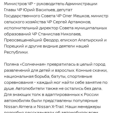
Министров ЧР - руководитель Администрации
Главы ЧР Юрий Васильев, депутат
Государственного Совета ЧР Олег Мешков, министр
сельского хозяйства ЧР Сергей Артамонов,
исполнительный директор Совета муниципальных
образований ЧР Станислав Николаев,
Преосвещенейший Феодор, епископ Алатырский и
Порецкий и другие видные деятели нашей
Республики.
Поляна «Солнечная» превратилась в целый город
развлечений для детей и взрослых. Конные скачки,
национальная борьба, батуты, спортивные
соревнования - каждый мог найти себе занятие по
душе. Автолюбители также не остались без дела.
Для знающих толк в адаптированных к России
автомобилях были представлены популярные
Nissan Almera и Nissan X-Trail. Наши менеджеры
подробно рассказывали об автомобилях всем