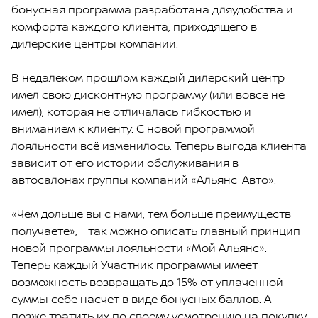
бонусная программа разработана дляудобства и
комфорта каждого клиента, приходящего в
дилерские центры компании.
В недалеком прошлом каждый дилерский центр
имел свою дисконтную программу (или вовсе не
имел), которая не отличалась гибкостью и
вниманием к клиенту. С новой программой
лояльности всё изменилось. Теперь выгода клиента
зависит от его истории обслуживания в
автосалонах группы компаний «Альянс-Авто».
«Чем дольше вы с нами, тем больше преимуществ
получаете», - так можно описать главный принцип
новой программы лояльности «Мой Альянс».
Теперь каждый Участник программы имеет
возможность возвращать до 15% от уплаченной
суммы себе насчет в виде бонусных баллов. А
позже тратить их по своему усмотрению на покупку