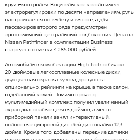
круиз-контролем. Водительское кресло имеет
электрорегулировки по десяти направлениям, руль
настраивается по вылету и высоте, а для
пассажиров второго ряда предусмотрен
эргономичный центральный подлокотник. Цена на
Nissan Pathfinder в комплектации Вusiness
стартует с отметки 4 285 000 рублей.
Автомобиль в комплектации High Tech отличают
20-дюймовые легкосплавные колесные диски,
двухцветная окраска кузова, доступная
опционально, рейлинги на крыше, а также салон,
отделанный кожей. Помимо прочего,
мультимедийный комплекс получил увеличенный
экран диагональю девять дюймов, а место
приборной панели занял интерактивный,
полностью цифровой дисплей диагональю 12,3
дюйма. Кроме того, добавлены передние датчики
парковки, навигационная система, беспроводная