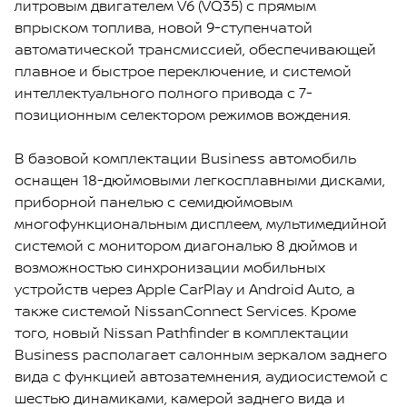
литровым двигателем V6 (VQ35) с прямым
впрыском топлива, новой 9-ступенчатой
автоматической трансмиссией, обеспечивающей
плавное и быстрое переключение, и системой
интеллектуального полного привода с 7-
позиционным селектором режимов вождения.
В базовой комплектации Вusiness автомобиль
оснащен 18-дюймовыми легкосплавными дисками,
приборной панелью с семидюймовым
многофункциональным дисплеем, мультимедийной
системой с монитором диагональю 8 дюймов и
возможностью синхронизации мобильных
устройств через Apple CarPlay и Android Auto, а
также системой NissanConnect Services. Кроме
того, новый Nissan Pathfinder в комплектации
Business располагает салонным зеркалом заднего
вида с функцией автозатемнения, аудиосистемой с
шестью динамиками, камерой заднего вида и