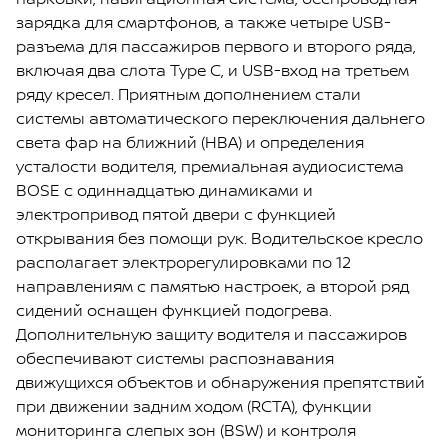
зарядка для смартфонов, а также четыре USB-
разъема для пассажиров первого и второго ряда,
включая два слота Type C, и USB-вход на третьем
ряду кресел. Приятным дополнением стали
системы автоматического переключения дальнего
света фар на ближний (HBA) и определения
усталости водителя, премиальная аудиосистема
BOSE с одиннадцатью динамиками и
электропривод пятой двери с функцией
открывания без помощи рук. Водительское кресло
располагает электрорегулировками по 12
направлениям с памятью настроек, а второй ряд
сидений оснащен функцией подогрева.
Дополнительную защиту водителя и пассажиров
обеспечивают системы распознавания
движущихся объектов и обнаружения препятствий
при движении задним ходом (RCTA), функции
мониторинга слепых зон (BSW) и контроля