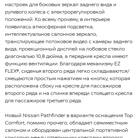
настроек для боковых зеркал заднего вида и
рулевого колеса с электрорегулировкой
положений. Ко всему прочему, в интерьере
появилась атмосферная подсветка,
интеллектуальное салонное зеркало,
транслирующее потоковое видео с камеры заднего
вида, проекционный дисплей на лобовое стекло
диагональю 10,8 дюйма, а передние кресла имеют
функцию вентиляции. Благодаря механизму EZ
FLEX®, сиденья второго ряда легко складываются/
смещаются простым нажатием на кнопку, которая
расположена сбоку на кресле для пассажиров
второго ряда и на спинке впереди стоящего кресла
для пассажиров третьего ряда.
Новый Nissan Pathfinder в варианте оснащения Top
Comfort, помимо прочего, обладает семиместным
салоном и оборудован центральной портативной
консолью между отдельными креслами второго