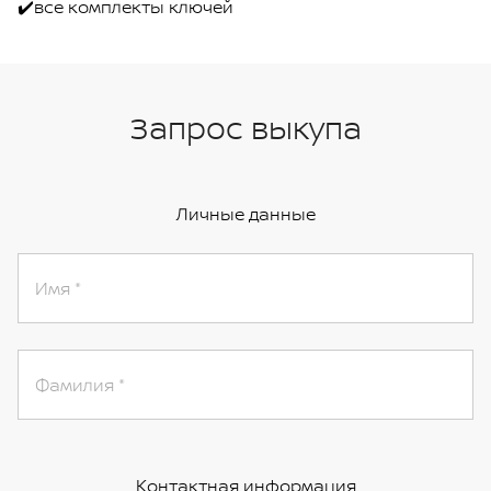
✔️все комплекты ключей
Запрос выкупа
Личные данные
Имя
Фамилия
Контактная информация