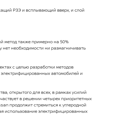
ржащий РЗЭ и всплывающий вверх, и слой
ый метод также примерно на 50%
у нет необходимости ни размагничивать
ектах с целью разработки методов
ых электрифицированных автомобилей и
ва, открытого для всех, в рамках усилий
участвует в решении четырех приоритетных
issan продолжит стремиться к углеродной
гая использование электрифицированных