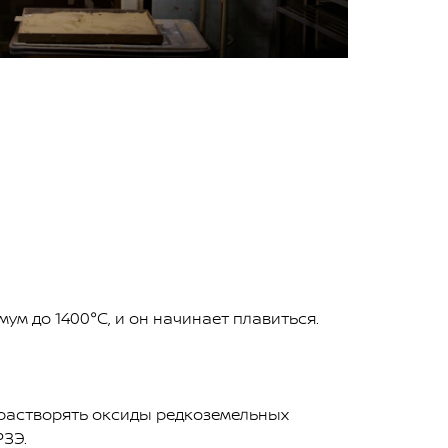
ум до 1400°C, и он начинает плавиться.
 растворять оксиды редкоземельных
РЗЭ.