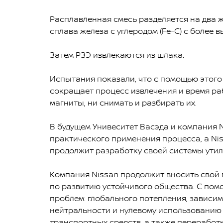
Расплавленная смесь разделяется на два ж
сплава железа с углеродом (Fe-C) с более
Затем РЗЭ извлекаются из шлака.
Испытания показали, что с помощью этого
сокращает процесс извлечения и время ра
магниты, ни снимать и разбирать их.
В будущем Унивеситет Васэда и компания 
практического применения процесса, а Ni
продолжит разработку своей системы утил
Компания Nissan продолжит вносить свой в
по развитию устойчивого общества. С пом
проблем: глобального потепления, зависим
нейтральности и нулевому использованию
транспортных средств, а также переработ