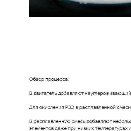
Обзор процесса:
В двигатель добавляют науглероживающий м
Для окисления РЗЭ в расплавленной смеси
В расплавленную смесь добавляют неболь
элементов даже при низких температурах 