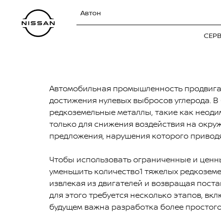
Автон
СЕР
Автомобильная промышленность продвига
достижения нулевых выбросов углерода. 
редкоземельные металлы, такие как неод
только для снижения воздействия на окру
предложения, нарушения которого приводя
Чтобы использовать ограниченные и ценны
уменьшить количество1 тяжелых редкоземел
извлекая из двигателей и возвращая пост
для этого требуется несколько этапов, вк
будущем важна разработка более простого