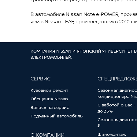
В автомобиле Nissan Note e-POWER, произ
чем в Nissan LEAF, произведенном в 2010 ф
КОМПАНИЯ NISSAN И ЯПОНСКИЙ УНИВЕРСИТЕТ 
ЭЛЕКТРОМОБИЛЕЙ.
СЕРВИС
СПЕЦПРЕДЛОЖ
Кузовной ремонт
Сезонная диагнос
кондиционера Nis
Обещания Nissan
С заботой о Вас -
Запись на сервис
до 35%
Подменный автомобиль
Сезонная диагнос
₽
Шиномонтаж
О КОМПАНИИ