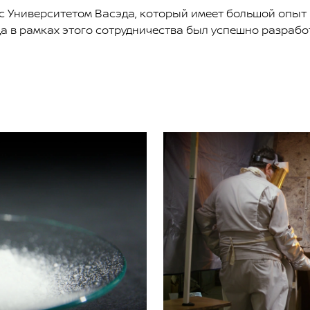
т с Университетом Васэда, который имеет большой опыт
да в рамках этого сотрудничества был успешно разраб