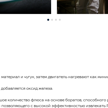
атериал и чугун, затем двигатель нагревают как миним
 добавляется оксид железа.
шое количество флюса на основе боратов, способного
и позволяющего с высокой эффективностью извлекать 