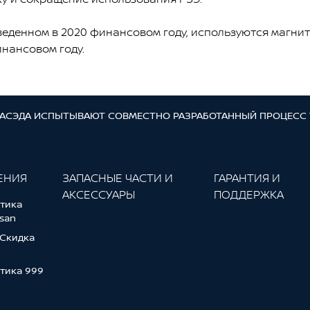
веденном в 2020 финансовом году, используются магнит
инансовом году.
ВАСЭДА ИСПЫТЫВАЮТ СОВМЕСТНО РАЗРАБОТАННЫЙ ПРОЦЕСС 
ЕНИЯ
ЗАПАСНЫЕ ЧАСТИ И
ГАРАНТИЯ И
АКСЕССУАРЫ
ПОДДЕРЖКА
тика
san
 Скидка
тика 999